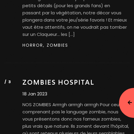
petits détails (pour les grands fans) en
passant par la végétation, notre décor vous
plongera dans votre jeu/série favoris ! Et mieux
vaut être attentifs, on ne voudrait pas tomber
sur un Claqueur… les […]
HORROR,
ZOMBIES
ZOMBIES HOSPITAL
18 Jan 2023
NOS ZOMBIES Arrrrgh arrrrgh arrrrgh Pour ceux ne
comprenant pas le language zombie, nous
vous présentons donc nos fameux zombies,
plus vrais que nature. Ils zonent devant l’hôpital,
où sont retenus plusieurs de leurs semblables.