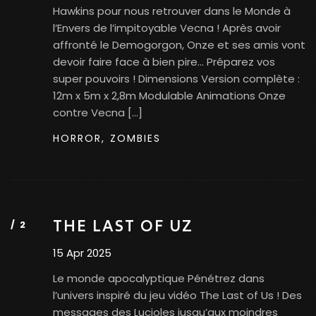
Hawkins pour nous retrouver dans le Monde à
l’Envers de l’impitoyable Vecna ! Après avoir
affronté le Demogorgon, Onze et ses amis vont
devoir faire face à bien pire… Préparez vos
super pouvoirs ! Dimensions Version complète :
12m x 5m x 2,8m Modulable Animations Onze
contre Vecna […]
HORROR,
ZOMBIES
THE LAST OF UZ
15 Apr 2025
Le monde apocalyptique Pénétrez dans
l’univers inspiré du jeu vidéo The Last of Us ! Des
messages des Lucioles jusqu’aux moindres