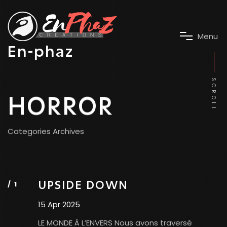
M
e
n
u
En-phaz
SCROLL
HORROR
Categories Archives
UPSIDE DOWN
15 Apr 2025
LE MONDE À L’ENVERS Nous avons traversé