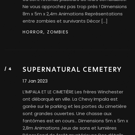
Ne vous approchez pas trop près ! Dimensions
8m x 5m x 2,4m Animations Représentations
entre zombies et survivants Décor​ […]
HORROR,
ZOMBIES
SUPERNATURAL CEMETERY
17 Jan 2023
L’IMPALA ET LE CIMETIÈRE Les frères Winchester
ont débarqué en ville. La Chevy Impala est
garée sur le parking et les portes du cimetière
sont grandes ouvertes. Une chasse aux
fantômes est en cours… Dimensions 5m x 5m x
2,8m Animations Jeux de sons et lumières