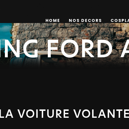
HOME
NOS DECORS
COSPL
ING FORD 
LA VOITURE VOLANT