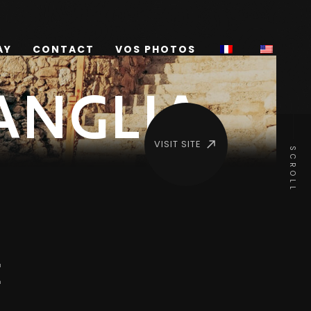
AY
CONTACT
VOS PHOTOS
ANGLIA
VISIT SITE
SCROLL
E