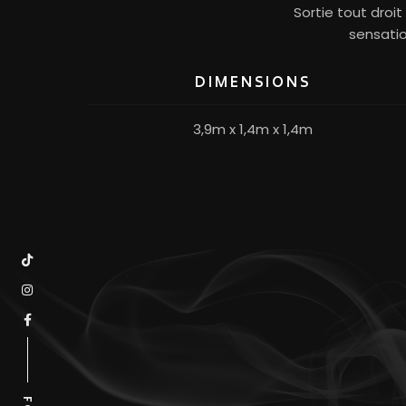
Sortie tout droit
sensatio
DIMENSIONS
3,9m x 1,4m x 1,4m